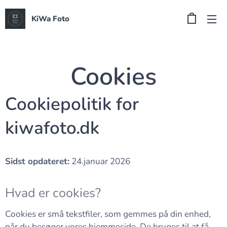
KiWa Foto
Cookies
Cookiepolitik for
kiwafoto.dk
Sidst opdateret:
24.januar 2026
Hvad er cookies?
Cookies er små tekstfiler, som gemmes på din enhed,
når du besøger vores hjemmeside. De bruges til at få