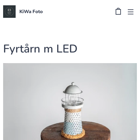
KiWa Foto
Fyrtårn m LED