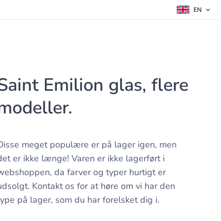
EN
Saint Emilion glas, flere
modeller.
Disse meget populære er på lager igen, men
det er ikke længe! Varen er ikke lagerført i
webshoppen, da farver og typer hurtigt er
udsolgt. Kontakt os for at høre om vi har den
type på lager, som du har forelsket dig i.