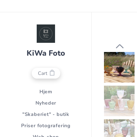
KiWa Foto
Cart
Hjem
Nyheder
"Skaberiet" - butik
Priser fotografering