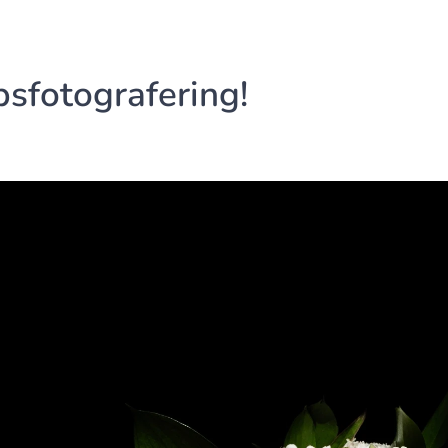
psfotografering!