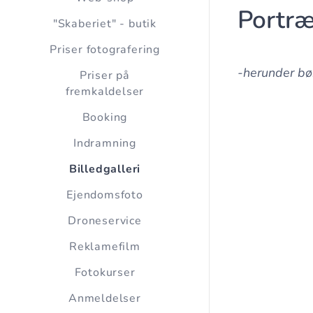
Portræ
"Skaberiet" - butik
Priser fotografering
-herunder bør
Priser på
fremkaldelser
Booking
Indramning
Billedgalleri
Ejendomsfoto
Droneservice
Reklamefilm
Fotokurser
Anmeldelser