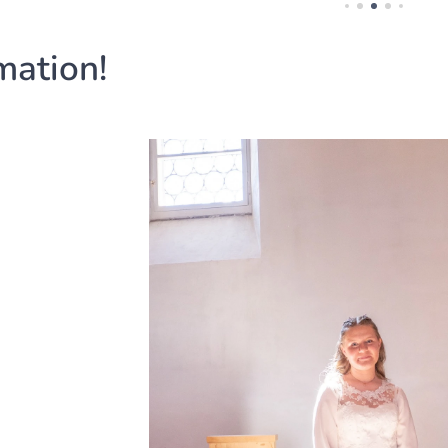
mation!