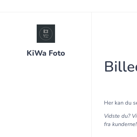
KiWa Foto
Bille
Her kan du s
Vidste du? V
fra kunderne!