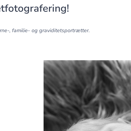
tfotografering!
ne-, familie- og graviditetsportrætter.