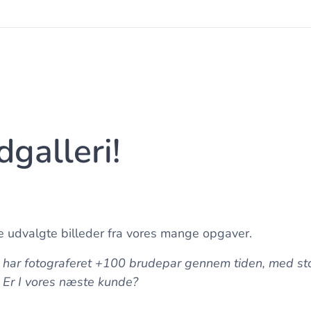
dgalleri!
e udvalgte billeder fra vores mange opgaver.
i har fotograferet +100 brudepar gennem tiden, med sto
 Er I vores næste kunde?