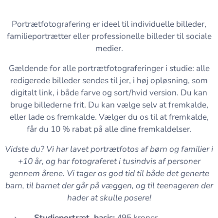
Portrætfotografering er ideel til individuelle billeder,
familieportrætter eller professionelle billeder til sociale
medier.
Gældende for alle portrætfotograferinger i studie: alle
redigerede billeder sendes til jer, i høj opløsning, som
digitalt link, i både farve og sort/hvid version. Du kan
bruge billederne frit. Du kan vælge selv at fremkalde,
eller lade os fremkalde. Vælger du os til at fremkalde,
får du 10 % rabat på alle dine fremkaldelser.
Vidste du? Vi har lavet portrætfotos af børn og familier i
+10 år, og har fotograferet i tusindvis af personer
gennem årene. Vi tager os god tid til både det generte
barn, til barnet der går på væggen, og til teenageren der
hader at skulle posere!
Studieportræt, basis:
495 kroner.