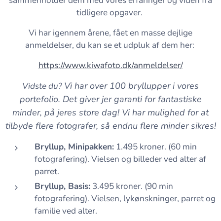
sammenholder dem med vores erfaringer og viden fra
tidligere opgaver.
Vi har igennem årene, fået en masse dejlige
anmeldelser, du kan se et udpluk af dem her:
https://www.kiwafoto.dk/anmeldelser/
Vi har over 100 bryllupper i vores
Vidste du?
portefolio. Det giver jer garanti for fantastiske
minder, på jeres store dag! Vi har mulighed for at
tilbyde flere fotografer, så endnu flere minder sikres!
Bryllup, Minipakken:
1.495 kroner. (60 min
fotografering). Vielsen og billeder ved alter af
parret.
Bryllup, Basis:
3.495 kroner. (90 min
fotografering). Vielsen, lykønskninger, parret og
familie ved alter.