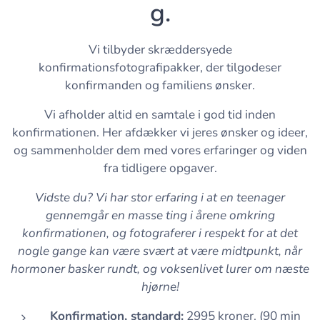
g.
Vi tilbyder skræddersyede
konfirmationsfotografipakker, der tilgodeser
konfirmanden og familiens ønsker.
Vi afholder altid en samtale i god tid inden
konfirmationen. Her afdækker vi jeres ønsker og ideer,
og sammenholder dem med vores erfaringer og viden
fra tidligere opgaver.
Vidste du?
Vi har stor erfaring i at en teenager
gennemgår en masse ting i årene omkring
konfirmationen, og fotograferer i respekt for at det
nogle gange kan være svært at være midtpunkt, når
hormoner basker rundt, og voksenlivet lurer om næste
hjørne!
Konfirmation, standard:
2995 kroner. (90 min