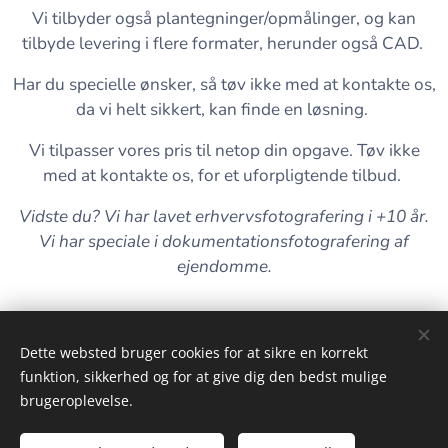
Vi tilbyder også plantegninger/opmålinger, og kan
tilbyde levering i flere formater, herunder også CAD.
Har du specielle ønsker, så tøv ikke med at kontakte os,
da vi helt sikkert, kan finde en løsning.
Vi tilpasser vores pris til netop din opgave. Tøv ikke
med at kontakte os, for et uforpligtende tilbud.
Vidste du? Vi har lavet erhvervsfotografering i +10 år.
Vi har speciale i dokumentationsfotografering af
ejendomme.
Dette websted bruger cookies for at sikre en korrekt
funktion, sikkerhed og for at give dig den bedst mulige
brugeroplevelse.
Alt billed- og videomateriale på denne side tilhører KiWa Foto!
Powered by www.kiwafoto.dk
Cookies