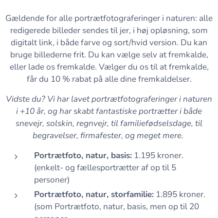
Gældende for alle portrætfotograferinger i naturen: alle
redigerede billeder sendes til jer, i høj opløsning, som
digitalt link, i både farve og sort/hvid version. Du kan
bruge billederne frit. Du kan vælge selv at fremkalde,
eller lade os fremkalde. Vælger du os til at fremkalde,
får du 10 % rabat på alle dine fremkaldelser.
Vidste du? Vi har lavet portrætfotograferinger i naturen
i +10 år, og har skabt fantastiske portrætter i både
snevejr, solskin, regnvejr, til familiefødselsdage, til
begravelser, firmafester, og meget mere.
Portrætfoto, natur, basis:
1.195 kroner.
(enkelt- og fællesportrætter af op til 5
personer)
Portrætfoto, natur, storfamilie:
1.895 kroner.
(som Portrætfoto, natur, basis, men op til 20